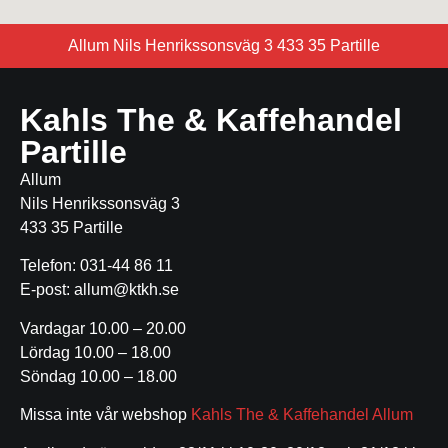
Allum Nils Henrikssonsväg 3 433 35 Partille
Kahls The & Kaffehandel
Partille
Allum
Nils Henrikssonsväg 3
433 35 Partille
Telefon: 031-44 86 11
E-post: allum@ktkh.se
Vardagar 10.00 – 20.00
Lördag 10.00 – 18.00
Söndag 10.00 – 18.00
Missa inte vår webshop
Kahls The & Kaffehandel Allum