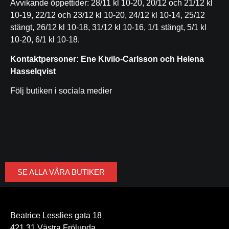
Avvikande öppettider: 28/11 kl 10-20, 20/12 och 21/12 kl
10-19, 22/12 och 23/12 kl 10-20, 24/12 kl 10-14, 25/12
stängt, 26/12 kl 10-18, 31/12 kl 10-16, 1/1 stängt, 5/1 kl
10-20, 6/1 kl 10-18.
Kontaktpersoner: Ene Kivilo-Carlsson och Helena
Hasselqvist
Följ butiken i sociala medier
SE ALLA VÅRA BUTIKER
Beatrice Lesslies gata 18
421 31 Västra Frölunda