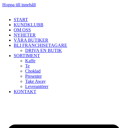
Hoppa till innehåll
START
KUNDKLUBB
OM OSS
NYHETER
VÅRA BUTIKER
BLI FRANCHISETAGARE
DRIVA EN BUTIK
SORTIMENT
Kaffe
Te
Choklad
Presenter
Take Away
Leverantörer
KONTAKT