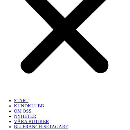
START
KUNDKLUBB
OM OSS
NYHETER
VÅRA BUTIKER
BLI FRANCHISETAGARE