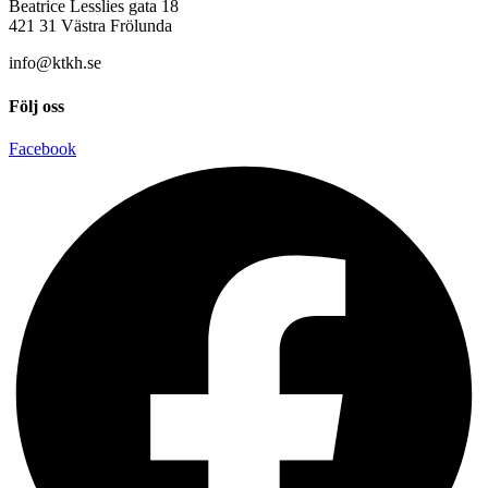
Beatrice Lesslies gata 18
421 31 Västra Frölunda
info@ktkh.se
Följ oss
Facebook