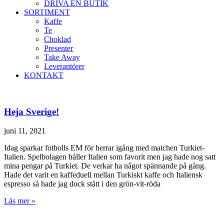
DRIVA EN BUTIK
SORTIMENT
Kaffe
Te
Choklad
Presenter
Take Away
Leverantörer
KONTAKT
Heja Sverige!
juni 11, 2021
Idag sparkar fotbolls EM för herrar igång med matchen Turkiet-
Italien. Spelbolagen håller Italien som favorit men jag hade nog satt
mina pengar på Turkiet. De verkar ha något spännande på gång.
Hade det varit en kaffeduell mellan Turkiskt kaffe och Italiensk
espresso så hade jag dock stått i den grön-vit-röda
Läs mer »