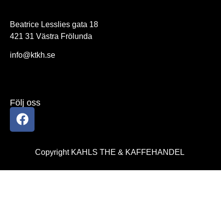
Beatrice Lesslies gata 18
421 31 Västra Frölunda
info@ktkh.se
Följ oss
Copyright KAHLS THE & KAFFEHANDEL