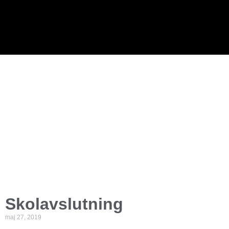
Skolavslutning
maj 27, 2019