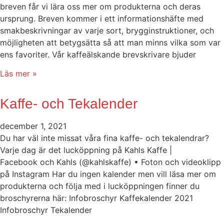
breven får vi lära oss mer om produkterna och deras
ursprung. Breven kommer i ett informationshäfte med
smakbeskrivningar av varje sort, brygginstruktioner, och
möjligheten att betygsätta så att man minns vilka som var
ens favoriter. Vår kaffeälskande brevskrivare bjuder
Läs mer »
Kaffe- och Tekalender
december 1, 2021
Du har väl inte missat våra fina kaffe- och tekalendrar?
Varje dag är det lucköppning på Kahls Kaffe |
Facebook och Kahls (@kahlskaffe) • Foton och videoklipp
på Instagram Har du ingen kalender men vill läsa mer om
produkterna och följa med i lucköppningen finner du
broschyrerna här: Infobroschyr Kaffekalender 2021
Infobroschyr Tekalender