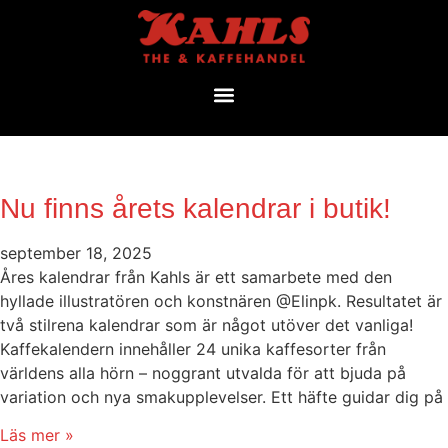
Nu finns årets kalendrar i butik!
september 18, 2025
Åres kalendrar från Kahls är ett samarbete med den
hyllade illustratören och konstnären @Elinpk. Resultatet är
två stilrena kalendrar som är något utöver det vanliga!
Kaffekalendern innehåller 24 unika kaffesorter från
världens alla hörn – noggrant utvalda för att bjuda på
variation och nya smakupplevelser. Ett häfte guidar dig på
Läs mer »