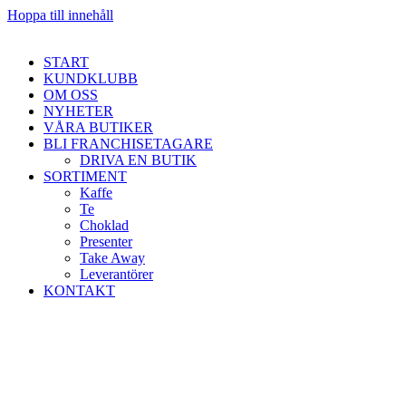
Hoppa till innehåll
START
KUNDKLUBB
OM OSS
NYHETER
VÅRA BUTIKER
BLI FRANCHISETAGARE
DRIVA EN BUTIK
SORTIMENT
Kaffe
Te
Choklad
Presenter
Take Away
Leverantörer
KONTAKT