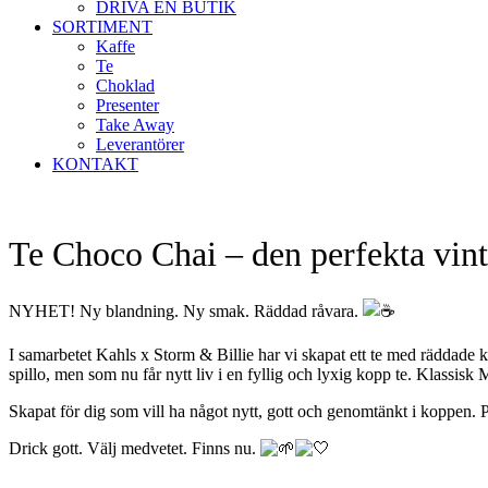
DRIVA EN BUTIK
SORTIMENT
Kaffe
Te
Choklad
Presenter
Take Away
Leverantörer
KONTAKT
Te Choco Chai – den perfekta vin
NYHET! Ny blandning. Ny smak. Räddad råvara.
I samarbetet Kahls x Storm & Billie har vi skapat ett te med räddade 
spillo, men som nu får nytt liv i en fyllig och lyxig kopp te. Klassis
Skapat för dig som vill ha något nytt, gott och genomtänkt i koppen. Per
Drick gott. Välj medvetet. Finns nu.