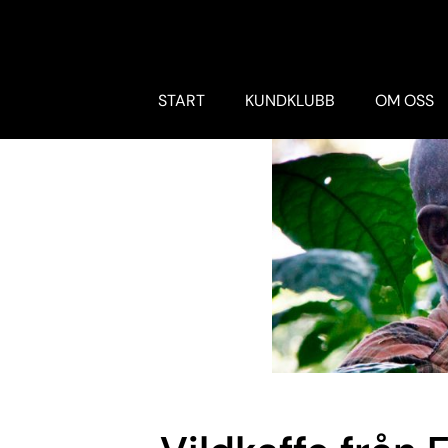
START
KUNDKLUBB
OM OSS