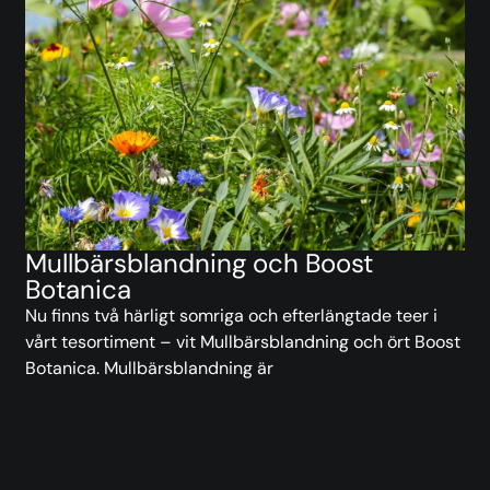
Mullbärsblandning och Boost
Botanica
Nu finns två härligt somriga och efterlängtade teer i
vårt tesortiment – vit Mullbärsblandning och ört Boost
Botanica. Mullbärsblandning är