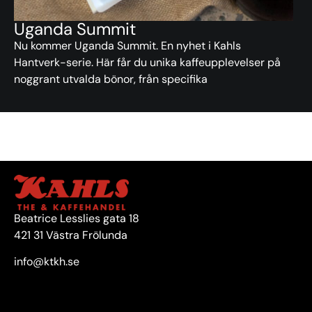
Uganda Summit
Nu kommer Uganda Summit. En nyhet i Kahls
Hantverk-serie. Här får du unika kaffeupplevelser på
noggrant utvalda bönor, från specifika
Beatrice Lesslies gata 18
421 31 Västra Frölunda
info@ktkh.se